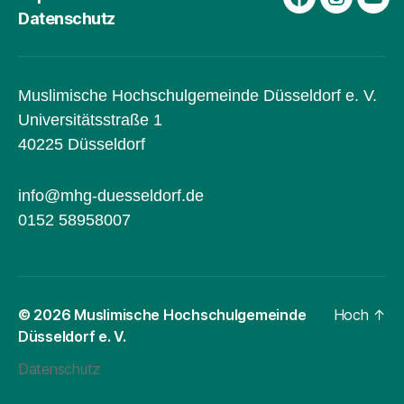
Facebook
Instagra
You
Datenschutz
Muslimische Hochschulgemeinde Düsseldorf e. V.
Universitätsstraße 1
40225 Düsseldorf
info@mhg-duesseldorf.de
0152 58958007
© 2026
Muslimische Hochschulgemeinde
Hoch
↑
Düsseldorf e. V.
Datenschutz